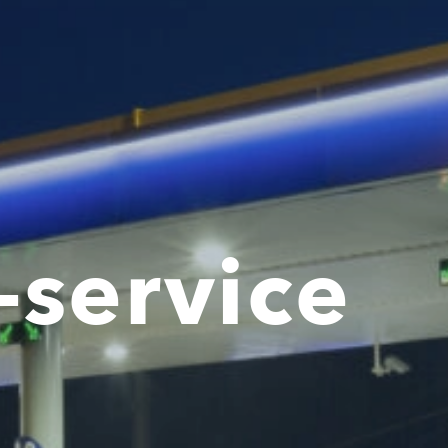
-service