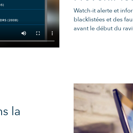
Watch-it alerte et inf
blacklistées et des f
avant le début du ravi
s la