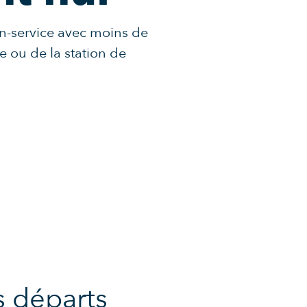
on-service avec moins de
e ou de la station de
s départs