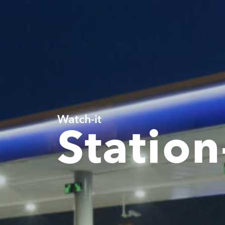
Watch-it
Station