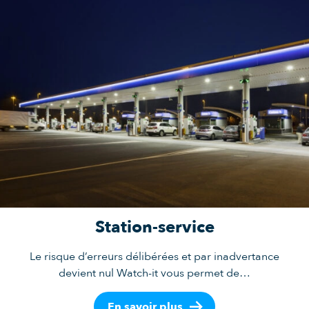
Station-service
Le risque d’erreurs délibérées et par inadvertance
devient nul Watch-it vous permet de…
En savoir plus