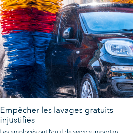
Empêcher les lavages gratuits
injustifiés
Les employés ont l’outil de service important