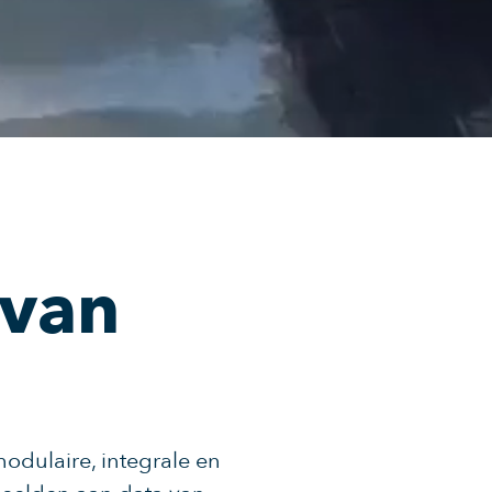
 van
odulaire, integrale en