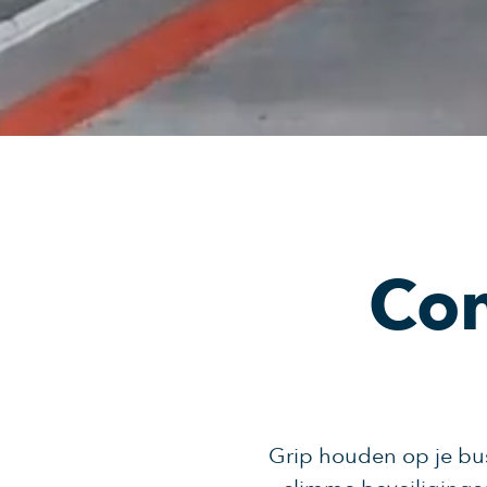
Con
Grip houden op je bus