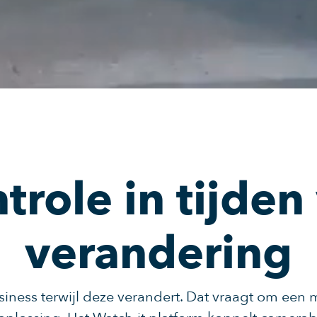
trole in tijden
verandering
iness terwijl deze verandert. Dat vraagt om een m