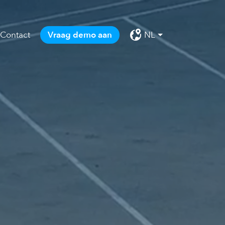
Contact
Vraag demo aan
NL