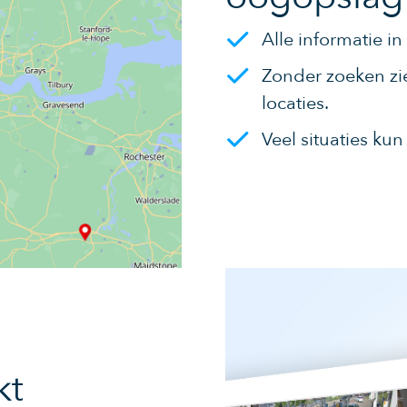
Alle informatie in
Zonder zoeken zie
locaties.
Veel situaties ku
kt